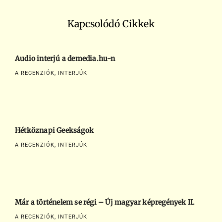
Kapcsolódó Cikkek
Audio interjú a demedia.hu-n
A RECENZIÓK, INTERJÚK
Hétköznapi Geekságok
A RECENZIÓK, INTERJÚK
Már a történelem se régi – Új magyar képregények II.
A RECENZIÓK, INTERJÚK