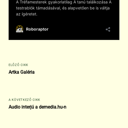
Bejegyzés
navigáció
ELŐZŐ CIKK
Artka Galéria
A KÖVETKEZŐ CIKK
Audio interjú a demedia.hu-n